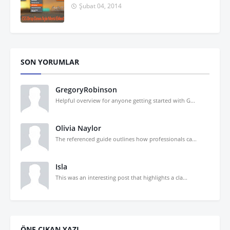
Şubat 04, 2014
SON YORUMLAR
GregoryRobinson
Helpful overview for anyone getting started with G...
Olivia Naylor
The referenced guide outlines how professionals ca...
Isla
This was an interesting post that highlights a cla...
ÖNE ÇIKAN YAZI