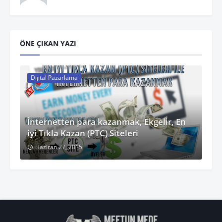
ÖNE ÇIKAN YAZI
Dijital Pazarlama
İnternetten para kazanmak, Ekgelir, En
iyi Tıkla Kazan (PTC) Siteleri
Haziran 27, 2015