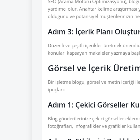
SEO (Arama Motoru Optimizasyonu), blogu
yardımcı olur. Anahtar kelime araştırması 
olduğunu ve potansiyel müşterilerinizin ne 
Adım 3: İçerik Planı Oluşt
Düzenli ve çeşitli içerikler üretmek önemlidi
konuları kapsayan makaleler yazmaya başl
Görsel ve İçerik Üreti
Bir işletme blogu, görsel ve metin içeriği ile
ipuçları:
Adım 1: Çekici Görseller K
Blog gönderilerinize çekici görseller eklem
fotoğrafları, infografikler ve grafikler kullan