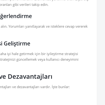
nları gibi verileri takip edin.
Değerlendirme
 alın. Yorumları yanıtlayarak ve isteklere cevap vererek
si Geliştirme
 iyi hale getirmek için bir iyileştirme stratejisi
tratejinizi güncellemek veya kullanıcı deneyimini
 ve Dezavantajları
ajları ve dezavantajları vardır. İşte bunlar: