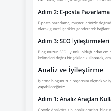
Adım 2: E-posta Pazarlama
E-posta pazarlama, müşterilerinizle doğrud
olarak güncel içerikler göndererek bağlantın
Adım 3: SEO İyileştirmeleri
Blogunuzun SEO uyumlu olduğundan emin olu
kelimeleri doğru bir şekilde kullanarak, ara
Analiz ve İyileştirme
İşletme blogunuzun başarısını ölçmek ve iyi
yapabileceğiniz:
Adım 1: Analiz Araçları Ku
Google Analytics gibi analiz araçları, blog