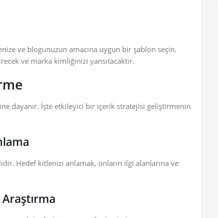
tmenize ve blogunuzun amacına uygun bir şablon seçin.
recek ve marka kimliğinizi yansıtacaktır.
irme
ne dayanır. İşte etkileyici bir içerik stratejisi geliştirmenin
ımlama
dir. Hedef kitlenizi anlamak, onların ilgi alanlarına ve
i Araştırma