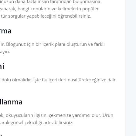
nuzun daha fazla insan tarafından bulunmasına
yaparak, hangi konuların ve kelimelerin popüler
tür sorgular yapabileceğini öğrenebilirsiniz.
urma
r. Blogunuz için bir içerik planı oluşturun ve farklı
ayın.
mi
 dolu olmalıdır. İşte bu içerikleri nasıl üreteceğinize dair
ullanma
ek, okuyucuların ilgisini çekmenize yardımcı olur. Ürün
arak görsel çekiciliği artırabilirsiniz.