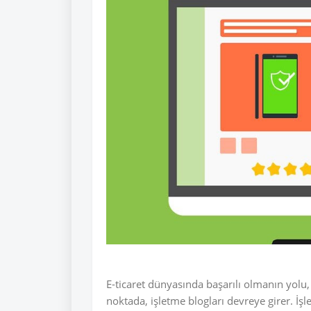
E-ticaret dünyasında başarılı olmanın yolu
noktada, işletme blogları devreye girer. İşl