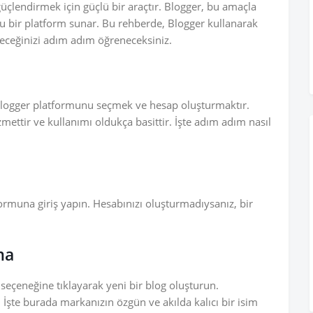
üçlendirmek için güçlü bir araçtır. Blogger, bu amaçla
stu bir platform sunar. Bu rehberde, Blogger kullanarak
ileceğinizi adım adım öğreneceksiniz.
 Blogger platformunu seçmek ve hesap oluşturmaktır.
mettir ve kullanımı oldukça basittir. İşte adım adım nasıl
ormuna giriş yapın. Hesabınızı oluşturmadıysanız, bir
ma
 seçeneğine tıklayarak yeni bir blog oluşturun.
. İşte burada markanızın özgün ve akılda kalıcı bir isim