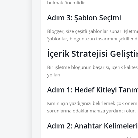
bulmak önemlidir.
Adım 3: Şablon Seçimi
Blogger, size çeşitli şablonlar sunar. İşle
Şablonlar, blogunuzun tasarımını şekillendi
İçerik Stratejisi Gelişt
Bir işletme blogunun başarısı, içerik kalitesi
yolları:
Adım 1: Hedef Kitleyi Tan
Kimin için yazdığınızı belirlemek çok önemli
sorunlarına odaklanmanıza yardımcı olur.
Adım 2: Anahtar Kelimeler