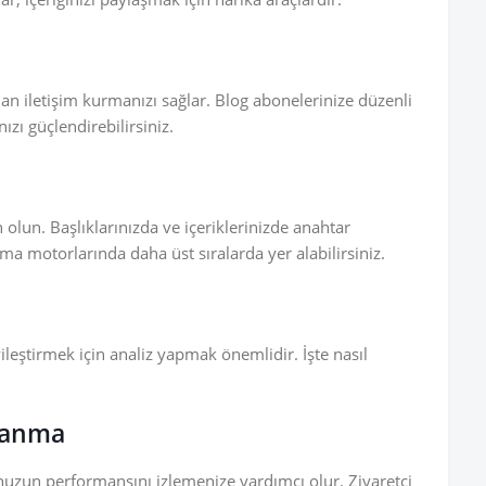
an iletişim kurmanızı sağlar. Blog abonelerinize düzenli
ızı güçlendirebilirsiniz.
n. Başlıklarınızda ve içeriklerinizde anahtar
ma motorlarında daha üst sıralarda yer alabilirsiniz.
leştirmek için analiz yapmak önemlidir. İşte nasıl
llanma
unuzun performansını izlemenize yardımcı olur. Ziyaretçi