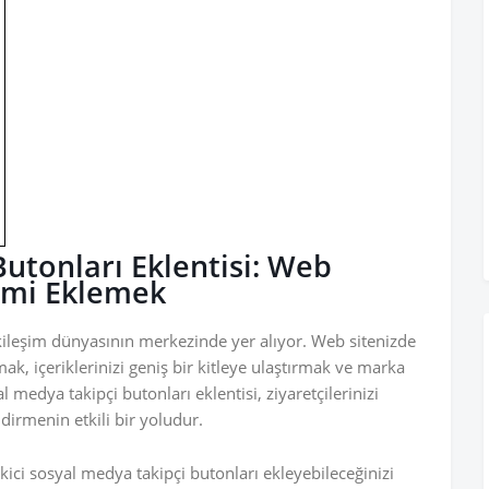
utonları Eklentisi: Web
şimi Eklemek
kileşim dünyasının merkezinde yer alıyor. Web sitenizde
mak, içeriklerinizi geniş bir kitleye ulaştırmak ve marka
 medya takipçi butonları eklentisi, ziyaretçilerinizi
irmenin etkili bir yoludur.
kici sosyal medya takipçi butonları ekleyebileceğinizi