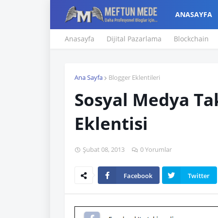
ANASAYFA
Anasayfa
Dijital Pazarlama
Blockchain
Ana Sayfa
Blogger Eklentileri
Sosyal Medya Tak
Eklentisi
Şubat 08, 2013
0 Yorumlar
Facebook
Twitter