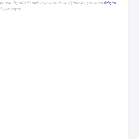
n konusu dışında iletmek veya sormak istediğiniz bir şey varsa
iletişim
ink yazmayın!