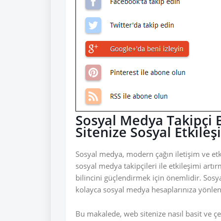
Sosyal Medya Takipçi B
Sitenize Sosyal Etkile
Sosyal medya, modern çağın iletişim ve et
sosyal medya takipçileri ile etkileşimi artır
bilincini güçlendirmek için önemlidir. Sosyal
kolayca sosyal medya hesaplarınıza yönlend
Bu makalede, web sitenize nasıl basit ve çe